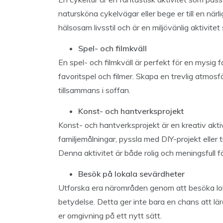
natursköna cykelvägar eller bege er till en närl
hälsosam livsstil och är en miljövänlig aktivite
Spel- och filmkväll
En spel- och filmkväll är perfekt för en mysig 
favoritspel och filmer. Skapa en trevlig atmos
tillsammans i soffan.
Konst- och hantverksprojekt
Konst- och hantverksprojekt är en kreativ akti
familjemålningar, pyssla med DIY-projekt eller ti
Denna aktivitet är både rolig och meningsfull fö
Besök på lokala sevärdheter
Utforska era närområden genom att besöka lokal
betydelse. Detta ger inte bara en chans att lä
er omgivning på ett nytt sätt.