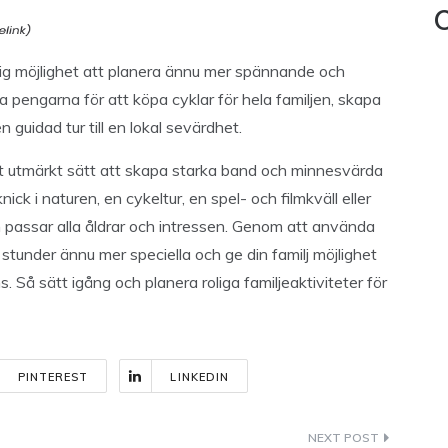
C
ig möjlighet att planera ännu mer spännande och
 pengarna för att köpa cyklar för hela familjen, skapa
 guidad tur till en lokal sevärdhet.
 ett utmärkt sätt att skapa starka band och minnesvärda
ck i naturen, en cykeltur, en spel- och filmkväll eller
om passar alla åldrar och intressen. Genom att använda
tunder ännu mer speciella och ge din familj möjlighet
. Så sätt igång och planera roliga familjeaktiviteter för
PINTEREST
LINKEDIN