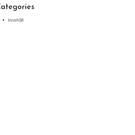
ategories
Innehåll