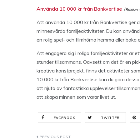
Använda 10 000 kr från Bankvertise
Att använda 10 000 kr från Bankvertise ger d
minnesvärda familjeaktiviteter. Du kan använda
en rolig spel- och filmhörna hemma eller boka en
Att engagera sig i roliga familjeaktiviteter är
stunder tillsammans. Oavsett om det är en pickni
kreativa konstprojekt, finns det aktiviteter s
10 000 kr från Bankvertise kan du göra dessa s
att njuta av fantastiska upplevelser tillsammans
att skapa minnen som varar livet ut.
FACEBOOK
TWITTER
Indlægsnavigation