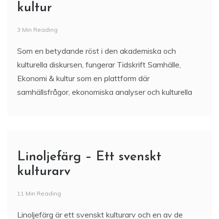
kultur
3 Min Reading
Som en betydande röst i den akademiska och
kulturella diskursen, fungerar Tidskrift Samhälle,
Ekonomi & kultur som en plattform där
samhällsfrågor, ekonomiska analyser och kulturella
Linoljefärg – Ett svenskt
kulturarv
11 Min Reading
Linoljefärg är ett svenskt kulturarv och en av de