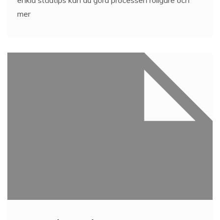
enkla städtips kan du göra processen roligare och
mer