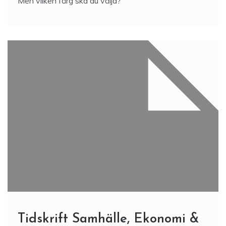
Men vilken färg ska du välja?
Tidskrift Samhälle, Ekonomi &