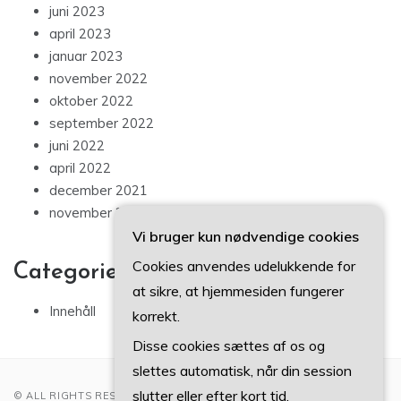
juni 2023
april 2023
januar 2023
november 2022
oktober 2022
september 2022
juni 2022
april 2022
december 2021
november 2021
Vi bruger kun nødvendige cookies
Cookies anvendes udelukkende for
Categories
at sikre, at hjemmesiden fungerer
Innehåll
korrekt.
Disse cookies sættes af os og
slettes automatisk, når din session
slutter eller efter kort tid.
© ALL RIGHTS RESERVED 2022