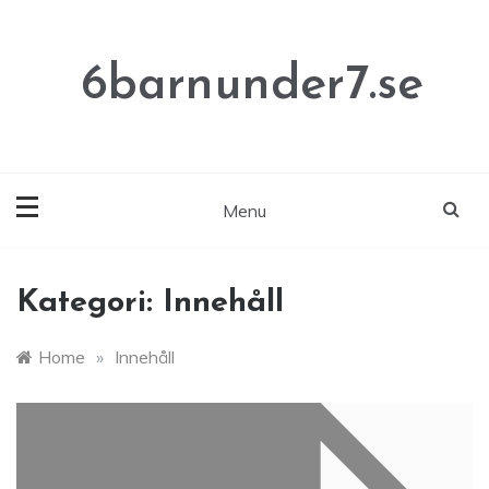
Skip
to
content
6barnunder7.se
Menu
Kategori:
Innehåll
Home
»
Innehåll