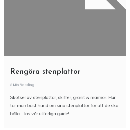
Rengöra stenplattor
8 Min Reading
Skötsel av stenplattor, skiffer, granit & marmor. Hur
tar man bäst hand om sina stenplattor för att de ska
hålla – läs vår utförliga guide!