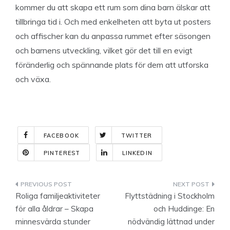
kommer du att skapa ett rum som dina barn älskar att
tillbringa tid i. Och med enkelheten att byta ut posters
och affischer kan du anpassa rummet efter säsongen
och barnens utveckling, vilket gör det till en evigt
föränderlig och spännande plats för dem att utforska
och växa.
FACEBOOK
TWITTER
PINTEREST
LINKEDIN
Indlægsnavigation
Roliga familjeaktiviteter
Flyttstädning i Stockholm
för alla åldrar – Skapa
och Huddinge: En
minnesvärda stunder
nödvändig lättnad under