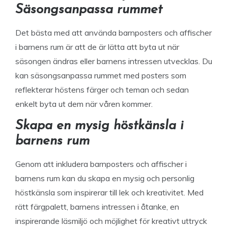
Säsongsanpassa rummet
Det bästa med att använda barnposters och affischer
i barnens rum är att de är lätta att byta ut när
säsongen ändras eller barnens intressen utvecklas. Du
kan säsongsanpassa rummet med posters som
reflekterar höstens färger och teman och sedan
enkelt byta ut dem när våren kommer.
Skapa en mysig höstkänsla i
barnens rum
Genom att inkludera barnposters och affischer i
barnens rum kan du skapa en mysig och personlig
höstkänsla som inspirerar till lek och kreativitet. Med
rätt färgpalett, barnens intressen i åtanke, en
inspirerande läsmiljö och möjlighet för kreativt uttryck