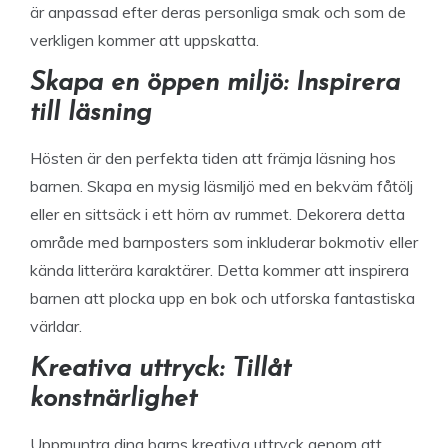
är anpassad efter deras personliga smak och som de
verkligen kommer att uppskatta.
Skapa en öppen miljö: Inspirera
till läsning
Hösten är den perfekta tiden att främja läsning hos
barnen. Skapa en mysig läsmiljö med en bekväm fåtölj
eller en sittsäck i ett hörn av rummet. Dekorera detta
område med barnposters som inkluderar bokmotiv eller
kända litterära karaktärer. Detta kommer att inspirera
barnen att plocka upp en bok och utforska fantastiska
världar.
Kreativa uttryck: Tillåt
konstnärlighet
Uppmuntra dina barns kreativa uttryck genom att