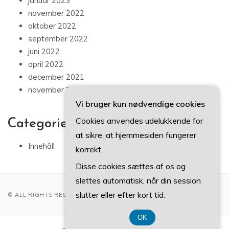
januar 2023
november 2022
oktober 2022
september 2022
juni 2022
april 2022
december 2021
november 2021
Vi bruger kun nødvendige cookies
Cookies anvendes udelukkende for
Categories
at sikre, at hjemmesiden fungerer
Innehåll
korrekt.
Disse cookies sættes af os og
slettes automatisk, når din session
slutter eller efter kort tid.
© ALL RIGHTS RESERVED 2022
OK