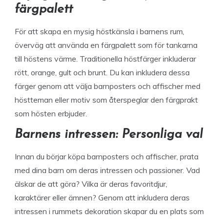
färgpalett
För att skapa en mysig höstkänsla i barnens rum,
överväg att använda en färgpalett som för tankarna
till höstens värme. Traditionella höstfärger inkluderar
rött, orange, gult och brunt. Du kan inkludera dessa
färger genom att välja barnposters och affischer med
höstteman eller motiv som återspeglar den färgprakt
som hösten erbjuder.
Barnens intressen: Personliga val
Innan du börjar köpa barnposters och affischer, prata
med dina barn om deras intressen och passioner. Vad
älskar de att göra? Vilka är deras favoritdjur,
karaktärer eller ämnen? Genom att inkludera deras
intressen i rummets dekoration skapar du en plats som