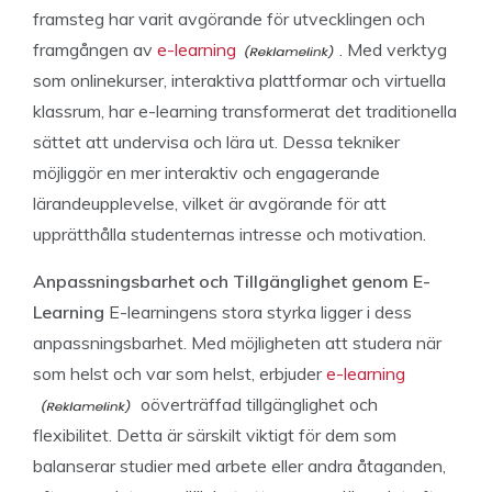
framsteg har varit avgörande för utvecklingen och
framgången av
e-learning
. Med verktyg
som onlinekurser, interaktiva plattformar och virtuella
klassrum, har e-learning transformerat det traditionella
sättet att undervisa och lära ut. Dessa tekniker
möjliggör en mer interaktiv och engagerande
lärandeupplevelse, vilket är avgörande för att
upprätthålla studenternas intresse och motivation.
Anpassningsbarhet och Tillgänglighet genom E-
Learning
E-learningens stora styrka ligger i dess
anpassningsbarhet. Med möjligheten att studera när
som helst och var som helst, erbjuder
e-learning
oöverträffad tillgänglighet och
flexibilitet. Detta är särskilt viktigt för dem som
balanserar studier med arbete eller andra åtaganden,