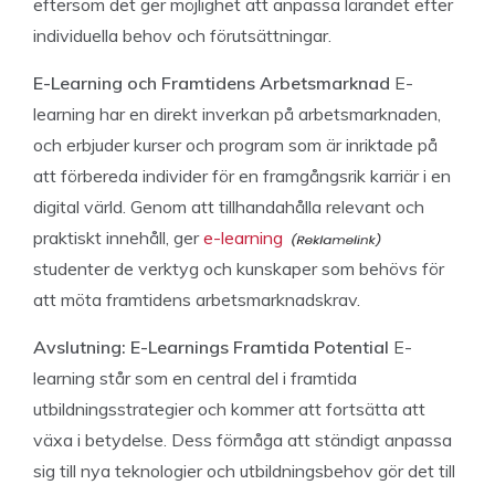
eftersom det ger möjlighet att anpassa lärandet efter
individuella behov och förutsättningar.
E-Learning och Framtidens Arbetsmarknad
E-
learning har en direkt inverkan på arbetsmarknaden,
och erbjuder kurser och program som är inriktade på
att förbereda individer för en framgångsrik karriär i en
digital värld. Genom att tillhandahålla relevant och
praktiskt innehåll, ger
e-learning
studenter de verktyg och kunskaper som behövs för
att möta framtidens arbetsmarknadskrav.
Avslutning: E-Learnings Framtida Potential
E-
learning står som en central del i framtida
utbildningsstrategier och kommer att fortsätta att
växa i betydelse. Dess förmåga att ständigt anpassa
sig till nya teknologier och utbildningsbehov gör det till