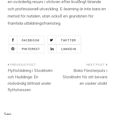
en ovärderlig resurs i strävan efter livslångt lärande
och professionell utveckling. E-learning är inte bara en
metod för nutiden, utan också en grundsten för
framtida utbildningsframsteg.
FACEBOOK
TWITTER
PINTEREST
LINKEDIN
Indlægsnavigation
Flyttstädning i Stockholm
Boka Fönsterputs i
och Huddinge: En
Stockholm för att bevara
nödvändig lättnad under
en vacker utsikt
flyttstressen
Søg