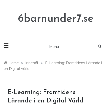
Skip
to
content
6barnunder7.se
Menu
Home
»
Innehåll
»
E-Learning: Framtidens Lärande i
en Digital Värld
E-Learning: Framtidens
Lärande i en Digital Värld